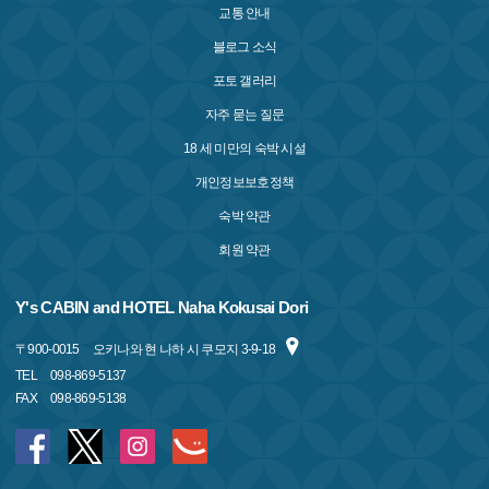
교통 안내
블로그 소식
포토 갤러리
자주 묻는 질문
18 세 미만의 숙박 시설
개인정보보호정책
숙박 약관
회원 약관
Y's CABIN and HOTEL Naha Kokusai Dori
〒
900-0015
오키나와 현 나하 시 쿠모지 3-9-18
TEL
098-869-5137
FAX
098-869-5138