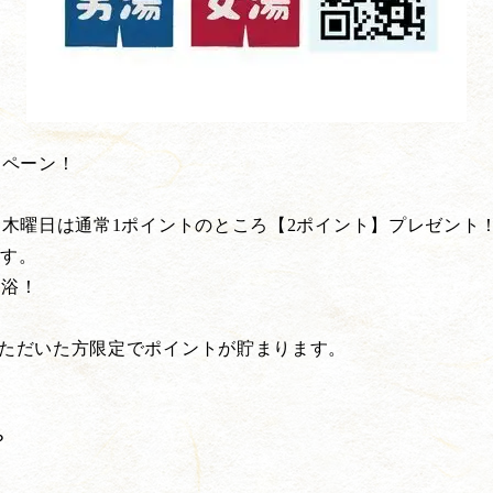
ンペーン！
、木曜日は通常1ポイントのところ【2ポイント】プレゼント
ます。
入浴！
いただいた方限定でポイントが貯まります。
？