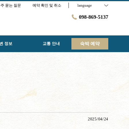
주 묻는 질문
예약 확인 및 취소
language
098-869-5137
숙박 예약
변 정보
교통 안내
2025/04/24