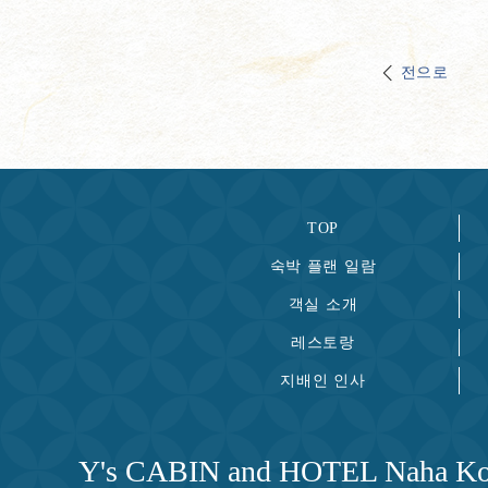
전으로
TOP
숙박 플랜 일람
객실 소개
레스토랑
지배인 인사
Y's CABIN and HOTEL Naha Ko