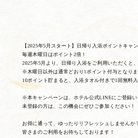
【2025年5月スタート】日帰り入浴ポイントキャ
毎週木曜日はポイント2倍！
2025年5月より、日帰り入浴をご利用いただくと
※木曜日以外は通常どおり1ポイント付与となり
10ポイント貯まると、入浴タオル付きで1回無料
※本キャンペーンは、ホテル公式LINEにご登録
未登録の方は、この機会にぜひご参加ください！
お得に通って、ゆったりリフレッシュしませんか
皆さまのご利用をお待ちしております！