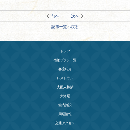
前へ
次へ
記事一覧へ戻る
トップ
宿泊プラン一覧
客室紹介
レストラン
支配人挨拶
大浴場
館内施設
周辺情報
交通アクセス