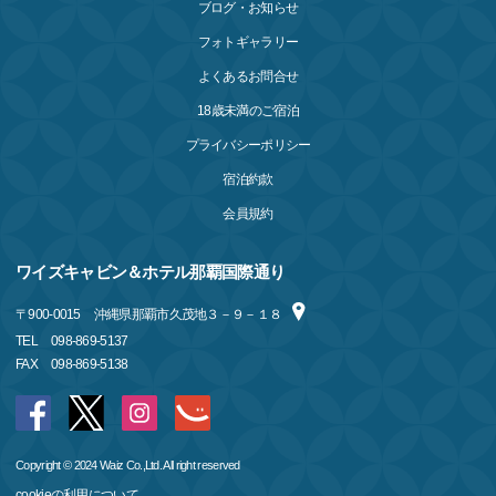
ブログ・お知らせ
フォトギャラリー
よくあるお問合せ
18歳未満のご宿泊
プライバシーポリシー
宿泊約款
会員規約
ワイズキャビン＆ホテル那覇国際通り
〒
900-0015
沖縄県那覇市久茂地３－９－１８
TEL
098-869-5137
FAX
098-869-5138
Copyright © 2024 Waiz Co.,Ltd. All right reserved
cookieの利用について