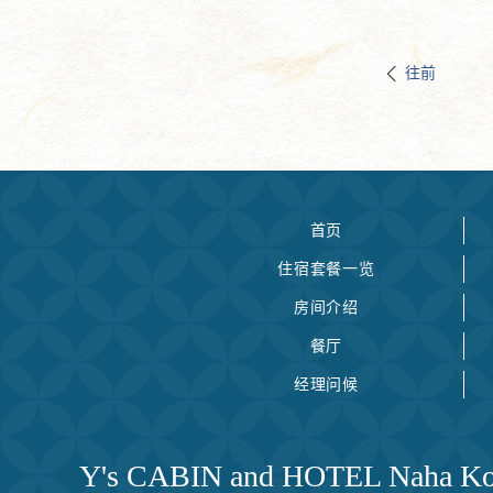
往前
首页
住宿套餐一览
房间介绍
餐厅
经理问候
Y's CABIN and HOTEL Naha Ko