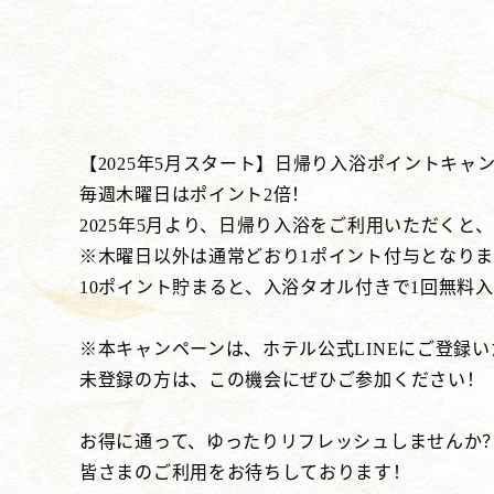
【2025年5月スタート】日帰り入浴ポイントキャ
毎週木曜日はポイント2倍！
2025年5月より、日帰り入浴をご利用いただくと
※木曜日以外は通常どおり1ポイント付与となりま
10ポイント貯まると、入浴タオル付きで1回無料
※本キャンペーンは、ホテル公式LINEにご登録
未登録の方は、この機会にぜひご参加ください！
お得に通って、ゆったりリフレッシュしませんか
皆さまのご利用をお待ちしております！