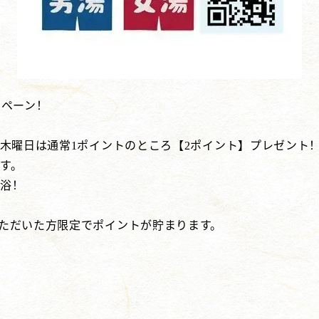
ンペーン！
、木曜日は通常1ポイントのところ【2ポイント】プレゼント
す。
入浴！
いただいた方限定でポイントが貯まります。
？