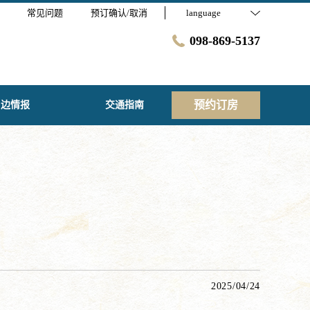
常见问题
预订确认/取消
language
098-869-5137
预约订房
周边情报
交通指南
2025/04/24