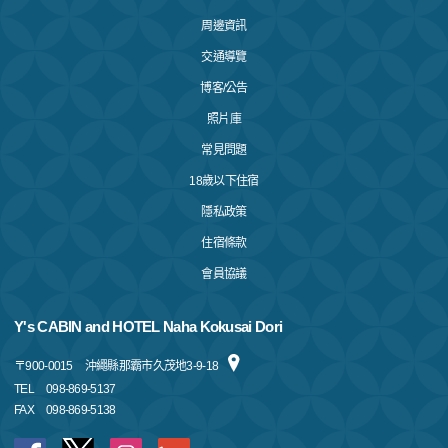
周邊資訊
交通導覽
博客/公告
照片庫
常見問題
18歲以下住宿
隱私政策
住宿條款
會員協議
Y's CABIN and HOTEL Naha Kokusai Dori
〒
900-0015
沖繩縣那霸市久茂地3-9-18
TEL
098-869-5137
FAX
098-869-5138