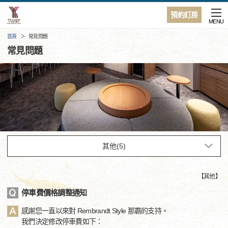
預約訂房
MENU
首頁
常見問題
常見問題
【
其他
】
停車費價格調整通知
感謝您一直以來對 Rembrandt Style 那霸的支持。
我們決定修改停車費如下：