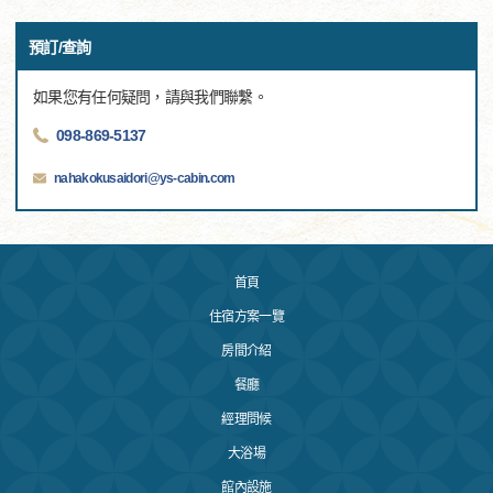
預訂/查詢
如果您有任何疑問，請與我們聯繫。
098-869-5137
nahakokusaidori@ys-cabin.com
首頁
住宿方案一覽
房間介紹
餐廳
經理問候
大浴場
館內設施